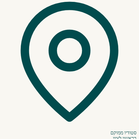
סטודיו ממוקם
בראשון לציון