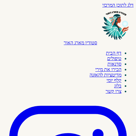
דלג לתוכן המרכזי
סטודיו מארג האור
דף הבית
טיפולים
סדנאות
הכירו את מירי
מדיטציות להאזנה
קלף יומי
בלוג
צרו קשר