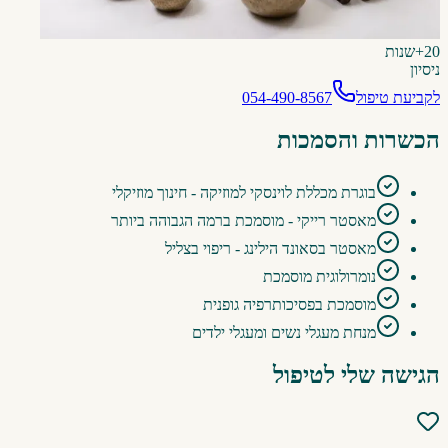
20+
שנות
ניסיון
לקביעת טיפול
054-490-8567
הכשרות והסמכות
בוגרת מכללת לוינסקי למוזיקה - חינוך מוזיקלי
מאסטר רייקי - מוסמכת ברמה הגבוהה ביותר
מאסטר בסאונד הילינג - ריפוי בצליל
נומרולוגית מוסמכת
מוסמכת בפסיכותרפיה גופנית
מנחת מעגלי נשים ומעגלי ילדים
הגישה שלי לטיפול