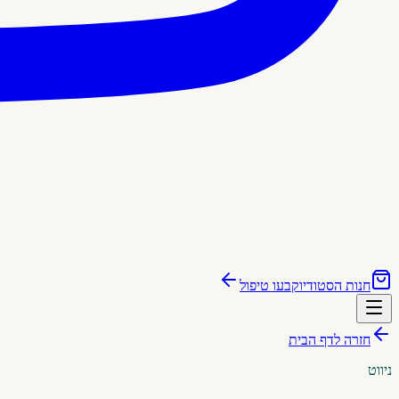
חנות הסטודיו
קבעו טיפול
חזרה לדף הבית
ניווט