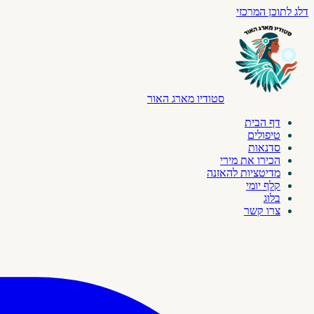
דלג לתוכן המרכזי
סטודיו מארג האור
דף הבית
טיפולים
סדנאות
הכירו את מירי
מדיטציות להאזנה
קלף יומי
בלוג
צרו קשר