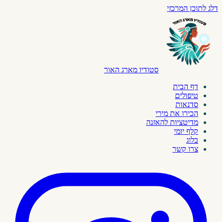
דלג לתוכן המרכזי
סטודיו מארג האור
דף הבית
טיפולים
סדנאות
הכירו את מירי
מדיטציות להאזנה
קלף יומי
בלוג
צרו קשר