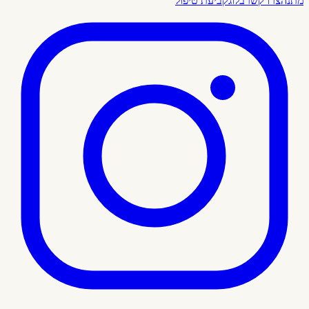
מתנה
צרו קשר
בלוג
קביעת טיפול