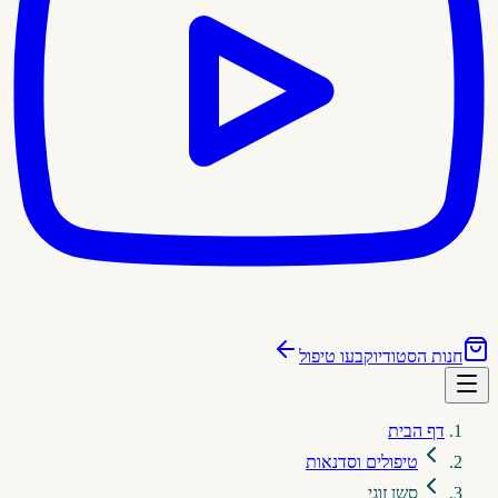
חנות הסטודיו
קבעו טיפול
דף הבית
טיפולים וסדנאות
סשן זוגי